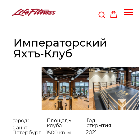
Императорский
Яхтъ-Клуб
Город:
Площадь
Год
клуба:
открытия:
Санкт-
2021
Петербург
1500 кв. м.