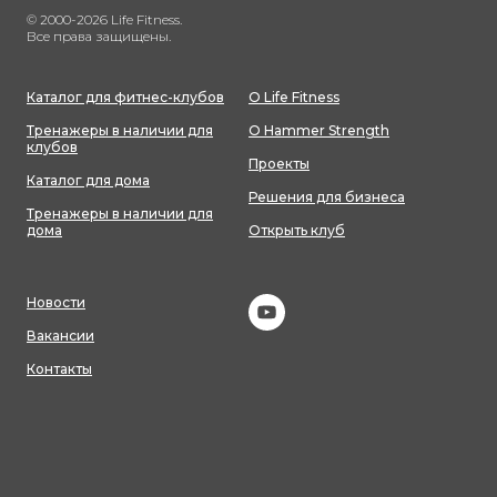
© 2000-2026 Life Fitness.
Все права защищены.
Каталог для фитнес-клубов
О Life Fitness
Тренажеры в наличии для
О Hammer Strength
клубов
Проекты
Каталог для дома
Решения для бизнеса
Тренажеры в наличии для
дома
Открыть клуб
Новости
Вакансии
Контакты