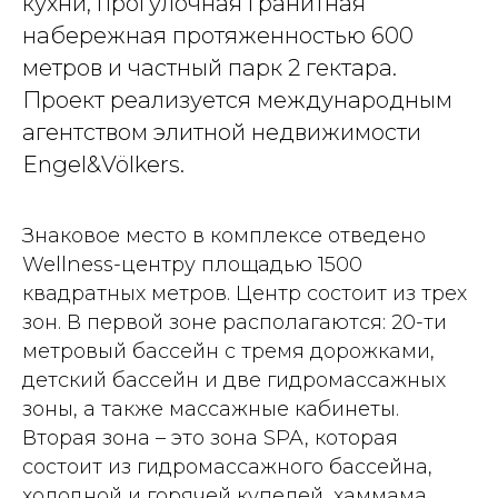
кухни, прогулочная гранитная
набережная протяженностью 600
метров и частный парк 2 гектара.
Проект реализуется международным
агентством элитной недвижимости
Engel&Völkers.
Знаковое место в комплексе отведено
Wellness-центру площадью 1500
квадратных метров. Центр состоит из трех
зон. В первой зоне располагаются: 20-ти
метровый бассейн с тремя дорожками,
детский бассейн и две гидромассажных
зоны, а также массажные кабинеты.
Вторая зона – это зона SPA, которая
состоит из гидромассажного бассейна,
холодной и горячей купелей, хаммама,