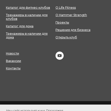
Каталог для фитнес-клубов
О Life Fitness
Тренажеры в наличии для
О Hammer Strength
клубов
Проекты
Каталог для дома
Решения для бизнеса
Тренажеры в наличии для
дома
Открыть клуб
Новости
Вакансии
Контакты
Согласие на обработку персональных данных
Политика
Наш сайт использует куки. Продолжая