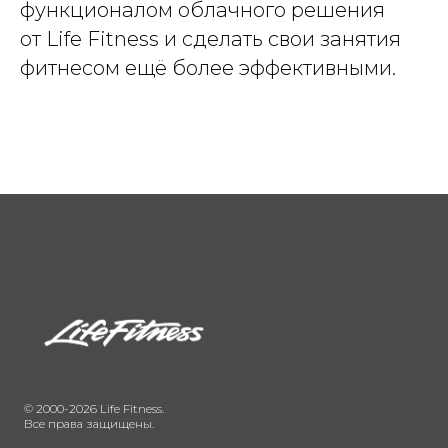
функционалом облачного решения
от Life Fitness и сделать свои занятия
фитнесом ещё более эффективными.
© 2000-2026 Life Fitness.
Все права защищены.