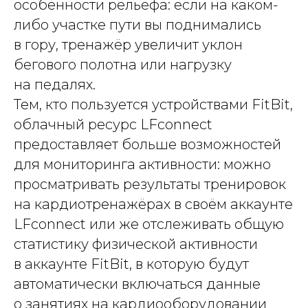
особенности рельефа: если на каком-
либо участке пути вы поднимались
в гору, тренажёр увеличит уклон
бегового полотна или нагрузку
на педалях.
Тем, кто пользуется устройствами FitBit,
облачный ресурс LFconnect
предоставляет больше возможностей
для мониторинга активности: можно
просматривать результаты тренировок
на кардиотренажёрах в своём аккаунте
LFconnect или же отслеживать общую
статистику физической активности
в аккаунте FitBit, в которую будут
автоматически включаться данные
о занятиях на кардиооборудовании