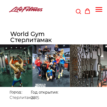
World Gym
Стерлитамак
Город:
Год открытия:
Стерлитамак
2015