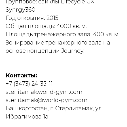
Групповое: сайклы Lifecycle GX,
Synrgy360.
Год открытия: 2015.
Общая площадь: 4000 кв. м.
Площадь тренажерного зала: 400 кв. м.
Зонирование тренажерного зала на
основе концепции Journey.
Контакты:
+7 (3473) 24-35-11
sterlitamak.world-gym.com
sterlitamak@world-gym.com
Башкортостан, г. Стерлитамак, ул.
Ибрагимова 1а