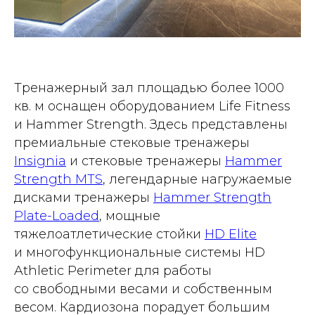
Тренажерный зал площадью более 1000
кв. м оснащен оборудованием Life Fitness
и Hammer Strength. Здесь представлены
премиальные стековые тренажеры
Insignia
и стековые тренажеры
Hammer
Strength MTS
, легендарные нагружаемые
дисками тренажеры
Hammer Strength
Plate-Loaded
, мощные
тяжелоатлетические стойки
HD Elite
и многофункциональные системы HD
Athletic Perimeter для работы
со свободными весами и собственным
весом. Кардиозона порадует большим