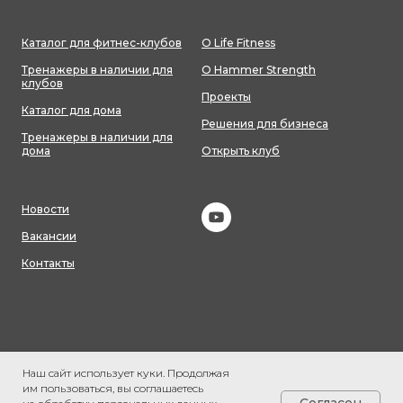
Каталог для фитнес-клубов
О Life Fitness
Тренажеры в наличии для
О Hammer Strength
клубов
Проекты
Каталог для дома
Решения для бизнеса
Тренажеры в наличии для
дома
Открыть клуб
Новости
Вакансии
Контакты
Наш сайт использует куки. Продолжая
им пользоваться, вы соглашаетесь