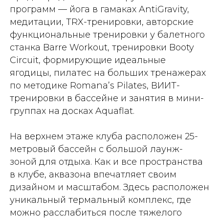
программ — йога в гамаках AntiGravity,
медитации, TRX-тренировки, авторские
функциональные тренировки у балетного
станка Barre Workout, тренировки Booty
Circuit, формирующие идеальные
ягодицы, пилатес на больших тренажерах
по методике Romana’s Pilates, ВИИТ-
тренировки в бассейне и занятия в мини-
группах на досках Aquaflat.
На верхнем этаже клуба расположен 25-
метровый бассейн с большой лаунж-
зоной для отдыха. Как и все пространства
в клубе, аквазона впечатляет своим
дизайном и масштабом. Здесь расположен
уникальный термальный комплекс, где
можно расслабиться после тяжелого