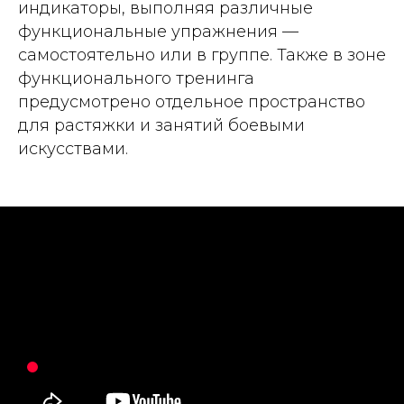
индикаторы, выполняя различные
функциональные упражнения —
самостоятельно или в группе. Также в зоне
функционального тренинга
предусмотрено отдельное пространство
для растяжки и занятий боевыми
искусствами.