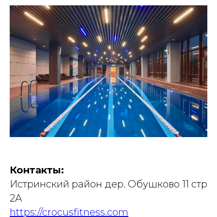
Контакты:
Истринский район дер. Обушково 11 стр
2А
https://crocusfitness.com