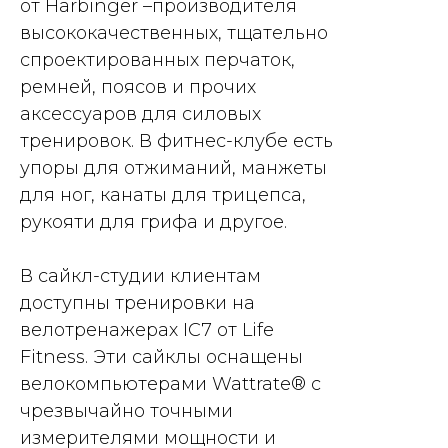
от Harbinger –производителя
высококачественных, тщательно
спроектированных перчаток,
ремней, поясов и прочих
аксессуаров для силовых
тренировок. В фитнес-клубе есть
упоры для отжиманий, манжеты
для ног, канаты для трицепса,
рукояти для грифа и другое.
В сайкл-студии клиентам
доступны тренировки на
велотренажерах IC7 от Life
Fitness. Эти сайклы оснащены
велокомпьютерами Wattrate® с
чрезвычайно точными
измерителями мощности и