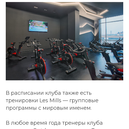
В расписании клуба также есть
тренировки Les Mills — групповые
программы с мировым именем.
В любое время года тренеры клуба