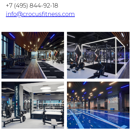
+7 (495) 844-92-18
info@crocusfitness.com