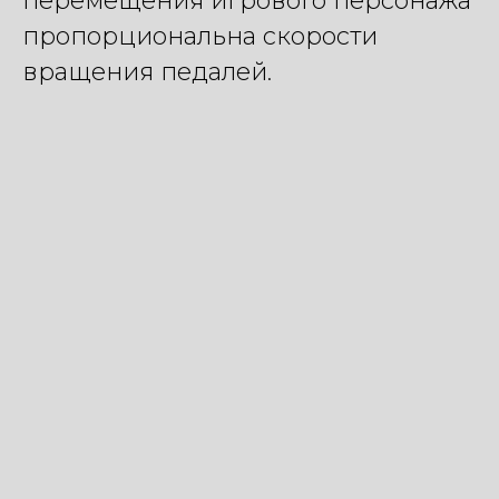
перемещения игрового персонажа
пропорциональна скорости
вращения педалей.