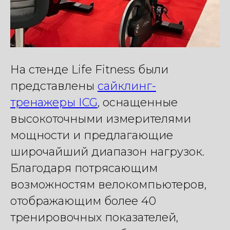
На стенде Life Fitness были
представлены
сайклинг-
тренажеры ICG
, оснащенные
высокоточными измерителями
мощности и предлагающие
широчайший диапазон нагрузок.
Благодаря потрясающим
возможностям велокомпьютеров,
отображающим более 40
тренировочных показателей,