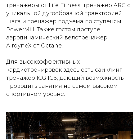
тренажеры от Life Fitness, тренажер ARC с
уникальной дугообразной траекторией
шага и тренажер подъема по ступеням
PowerMill. Также гостям доступен
аэродинамический велотренажер
AirdyneX от Octane.
Для высокоэффективных
кардиотренировок здесь есть сайклинг-
тренажер ICG IC6, дающий возможность
проводить занятия на самом высоком
спортивном уровне.