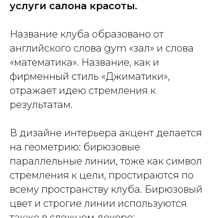
услуги салона красоты.
Название клуба образовано от
английского слова
gym
«зал» и слова
«математика». Название, как и
фирменный стиль «Джиматики»,
отражает идею стремления к
результатам.
В дизайне интерьера акцент делается
на геометрию: бирюзовые
параллельные линии, тоже как символ
стремления к цели, простираются по
всему пространству клуба. Бирюзовый
цвет и строгие линии используются
также в сложном декоре: