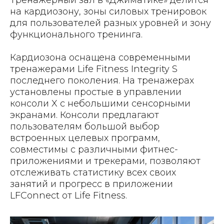
Тренажерный зал в «Джиматике» делится
на кардиозону, зоны силовых тренировок
для пользователей разных уровней и зону
функционального тренинга.
Кардиозона оснащена современными
тренажерами Life Fitness Integrity S
последнего поколения. На тренажерах
установлены простые в управлении
консоли X с небольшими сенсорными
экранами. Консоли предлагают
пользователям большой выбор
встроенных целевых программ,
совместимы с различными фитнес-
приложениями и трекерами, позволяют
отслеживать статистику всех своих
занятий и прогресс в приложении
LFConnect от Life Fitness.