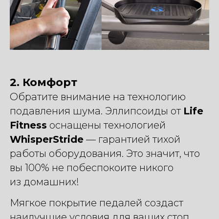
2. Комфорт
Обратите внимание на технологию
подавления шума. Эллипсоиды от
Life
Fitness
оснащены технологией
WhisperStride
— гарантией тихой
работы оборудования. Это значит, что
вы 100% не побеспокоите никого
из домашних!
Мягкое покрытие педалей создаст
наилучшие условия для ваших стоп,