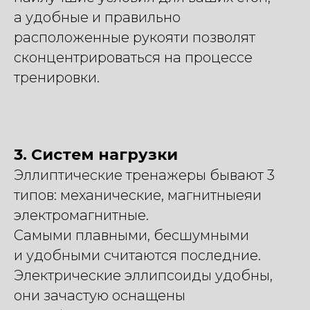
а удобные и правильно
расположенные рукояти позволят
сконцентрироваться на процессе
тренировки.
3. Систем нагрузки
Эллиптические тренажеры бывают 3
типов: механические, магнитныеяи
электромагнитные.
Самыми плавными, бесшумными
и удобными считаются последние.
Электрические эллипсоиды удобны,
они зачастую оснащены