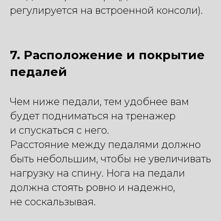
регулируется на встроенной консоли).
7. Расположение и покрытие
педалей
Чем ниже педали, тем удобнее вам
будет подниматься на тренажер
и спускаться с него.
Расстояние между педалями должно
быть небольшим, чтобы не увеличивать
нагрузку на спину. Нога на педали
должна стоять ровно и надежно,
не соскальзывая.