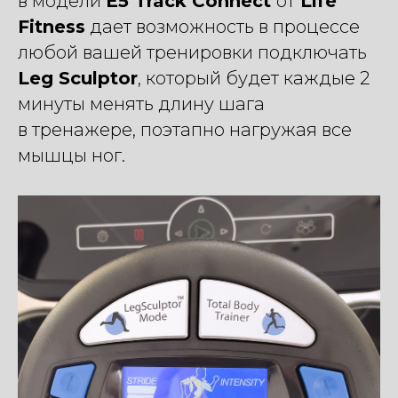
в модели
E5 Track Connect
от
Life
Fitness
дает возможность в процессе
любой вашей тренировки подключать
Leg Sculptor
, который будет каждые 2
минуты менять длину шага
в тренажере, поэтапно нагружая все
мышцы ног.